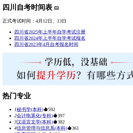
四川自考时间表
正式考试时间：4月12日、13日
四川省2025年上半年自学考试注册
四川省2024年上半年自学考试报名
四川省2023年4月自考报名时间
热门专业
1
秘书学(本科)
592
2
会计电算化(专科)
397
3
汉语言文学(本科)
382
4
信息管理与信息系(本科)
361