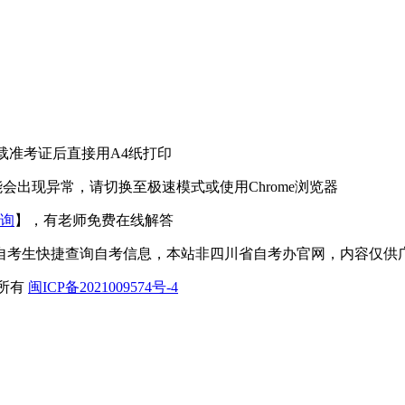
下载准考证后直接用A4纸打印
能会出现异常，请切换至极速模式或使用Chrome浏览器
询
】，有老师免费在线解答
自考生快捷查询自考信息，本站非四川省自考办官网，内容仅供
所有
闽ICP备2021009574号-4