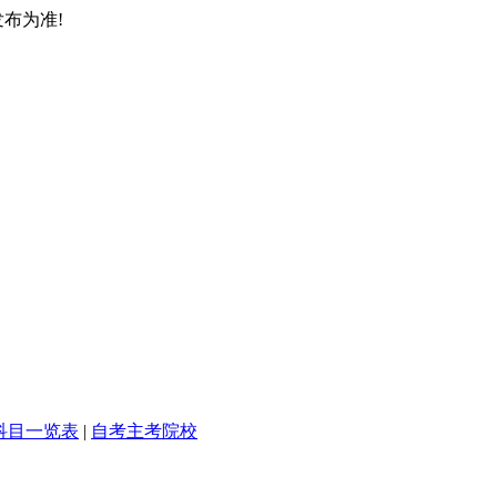
布为准!
科目一览表
|
自考主考院校