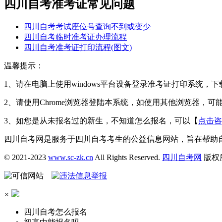
四川自考准考证常见问题
四川自考考试座位号查询不到或变少
四川自考临时准考证办理流程
四川自考准考证打印流程(图文)
温馨提示：
1、请在电脑上使用windows平台设备登录准考证打印系统，
2、请使用Chrome浏览器登陆本系统，如使用其他浏览器，可
3、如您是从未报名过的新生，不知道怎么报名，可以【
点击咨
四川自考网是服务于四川自考考生的公益信息网站，旨在帮助
© 2021-2023
www.sc-zk.cn
All Rights Reserved.
四川自考网
版权
×
四川自考怎么报名