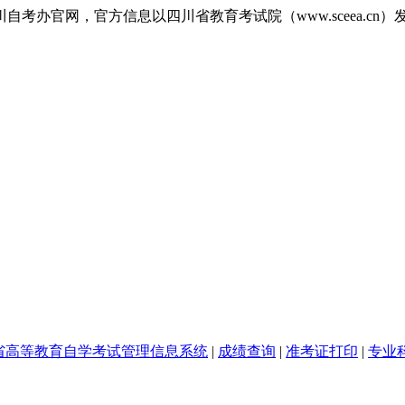
办官网，官方信息以四川省教育考试院（www.sceea.cn）发
省高等教育自学考试管理信息系统
|
成绩查询
|
准考证打印
|
专业