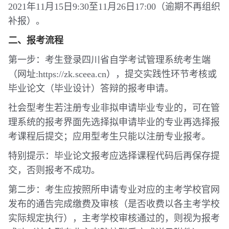
2021年11月15日9:30至11月26日17:00（逾期不再组织
补报）。
二、报考流程
第一步：考生登录四川省自学考试管理系统考生端
（网址:https://zk.sceea.cn），提交实践性环节考核或
毕业论文（毕业设计）答辩的报考申请。
社会型考生若注册专业非拟申请毕业专业的，可在管
理系统的报考界面先选择拟申请毕业的专业再选择报
考课程后提交；应用型考生只能以注册专业报考。
特别提示：毕业论文报考应选择课程代码后再保存提
交，否则报考不成功。
第二步：考生应按照所申请专业对应的主考学校官网
发布的通告完成缴费及审核（是否收费以各主考学校
实际规定执行），主考学校审核通过的，则视为报考