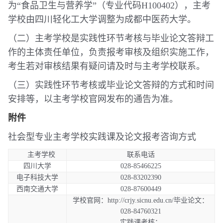
为“食品卫生与营养学”（专业代码H100402），主考
学校由四川轻化工大学调整为成都中医药大学。
（二）主考学校是实践性环节考核与毕业论文答辩工
作的主体责任单位，负责报考审核及组织实施工作，
考生若对审核结果有疑问请及时与主考学校联系。
（三）实践性环节考核或毕业论文答辩的方式和时间
安排等，以主考学校官网发布的通告为准。
附件
社会型专业主考学校实践课及论文报考咨询方式
主考学校
联系电话
四川大学
028-85466225
电子科技大学
028-83202390
西南交通大学
028-87600449
学校官网：http://crjy.sicnu.edu.cn/毕业论文：
028-84760321
实践课考核：