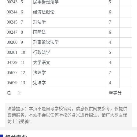
00243
5
民事诉讼法学
5
00244
6
经济法概论
6
00245
7
刑法学
7
00247
8
国际法
6
00260
9
刑事诉讼法学
4
00261
10
行政法学
5
04729
11
大学语文
4
05677
12
法理学
7
05679
13
宪法学
4
总 计
66学分
温馨提示：本页不是自考学校官网，信息仅供网友参考，仅提供
咨询服务，本站不会以任何学校的名义进行招生，请广大网友谨
防上当受骗！