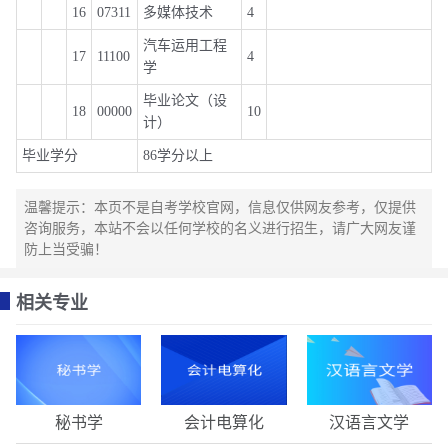
16
07311
多媒体技术
4
汽车运用工程
17
11100
4
学
毕业论文（设
18
00000
10
计）
毕业学分
86学分以上
温馨提示：本页不是自考学校官网，信息仅供网友参考，仅提供
咨询服务，本站不会以任何学校的名义进行招生，请广大网友谨
防上当受骗！
相关专业
秘书学
会计电算化
汉语言文学