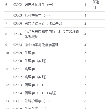
任选一
6
03002
妇产科护理学（一）
4
门
03003
儿科护理学（一）
4
7
03706
思想道德修养与法律基础
2
毛泽东思想和中国特色社会主义理论
8
12656
4
体系概论
9
02864
微生物学与免疫学基础
4
10
02899
生理学
3
02900
生理学（实践）
1
11
02901
病理学
5
02902
病理学（实践）
1
12
02903
药理学（一）
3
02904
药理学（一）（实践）
1
13
03001
外科护理学（一）
8