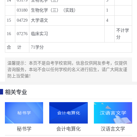
14
03179
生物化学（三）
3
03180
生物化学（三）（实践）
1
15
04729
大学语文
4
不计学
16
07276
临床实习
分
合 计
71学分
温馨提示：本页不是自考学校官网，信息仅供网友参考，仅提供
咨询服务，本站不会以任何学校的名义进行招生，请广大网友谨
防上当受骗！
相关专业
秘书学
会计电算化
汉语言文学