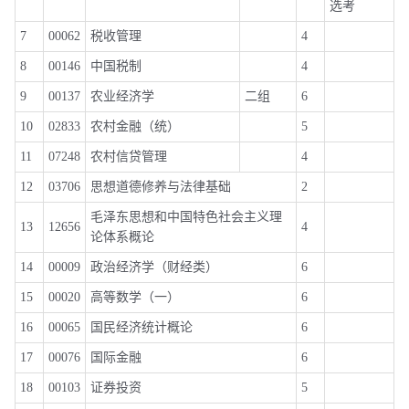
选考
7
00062
税收管理
4
8
00146
中国税制
4
9
00137
农业经济学
二组
6
10
02833
农村金融（统）
5
11
07248
农村信贷管理
4
12
03706
思想道德修养与法律基础
2
毛泽东思想和中国特色社会主义理
13
12656
4
论体系概论
14
00009
政治经济学（财经类）
6
15
00020
高等数学（一）
6
16
00065
国民经济统计概论
6
17
00076
国际金融
6
18
00103
证券投资
5