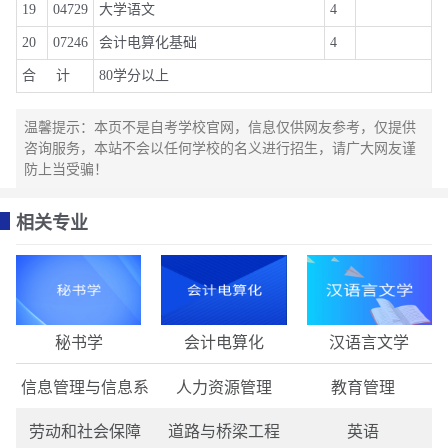
19
04729
大学语文
4
20
07246
会计电算化基础
4
合 计
80学分以上
温馨提示：本页不是自考学校官网，信息仅供网友参考，仅提供
咨询服务，本站不会以任何学校的名义进行招生，请广大网友谨
防上当受骗！
相关专业
秘书学
会计电算化
汉语言文学
信息管理与信息系
人力资源管理
教育管理
劳动和社会保障
道路与桥梁工程
英语