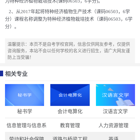
为特种经济植物栽培技术(课码06503，6学分)。
2、从2017年起将特种经济植物生产技术（课码06503，6学
分）课程名称调整为特种经济植物栽培技术（课码06503，6学
分）。
温馨提示：本页不是自考学校官网，信息仅供网友参考，仅提供
咨询服务，本站不会以任何学校的名义进行招生，请广大网友谨
防上当受骗！
相关专业
秘书学
会计电算化
汉语言文学
信息管理与信息系
教育管理
人力资源管理
劳动和社会保障
道路与桥梁工程
英语